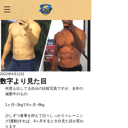
2022年6月12日
数字より見た目
何度も出してる自分の比較写真ですが、去年の
減量中のもの
1ヶ月−2kgで4ヶ月−8kg
少しずつ食事を抑えて日々しっかりトレーニン
グ(運動)すれば、4ヶ月すると大分見た目が変わ
ります