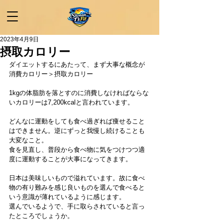
2023年4月9日
摂取カロリー
ダイエットするにあたって、まず大事な概念が
消費カロリー＞摂取カロリー
1kgの体脂肪を落とすのに消費しなければならな
いカロリーは7,200kcalと言われています。
どんなに運動をしても食べ過ぎれば痩せること
はできません。逆にずっと我慢し続けることも
大変なこと。
食を見直し、普段から食べ物に気をつけつつ適
度に運動することが大事になってきます。
日本は美味しいもので溢れています。故に食べ
物の有り難みを感じ良いものを選んで食べると
いう意識が薄れているように感じます。
選んでいるようで、手に取らされていると言っ
たところでしょうか。