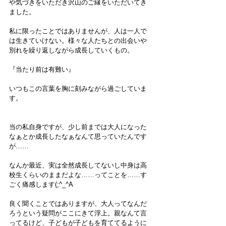
や気づきをいただき沢山のご縁をいただいてき
ました。
私に限ったことではありませんが、人は一人で
は生きていけない。様々な人たちとの出会いや
別れを繰り返しながら成長していくもの。
『当たり前は有難い』
いつもこの言葉を胸に刻みながら過ごしていま
す。
当の私自身ですが、少し前までは大人になった
なぁとか成長したなぁなんて思っていたんです
が……
なんか最近、実は全然成長してないし中身は高
校生くらいのままだよな……ってことを……す
ごく痛感します(;^_^A
良く聞くことではありますが、大人ってなんだ
ろうという疑問がここにきて浮上。親なんて言
ってるけど、子どもが子どもを育ててるように