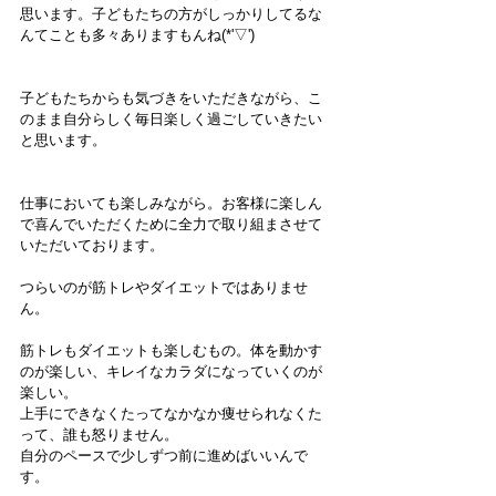
思います。子どもたちの方がしっかりしてるな
んてことも多々ありますもんね(*'▽')
子どもたちからも気づきをいただきながら、こ
のまま自分らしく毎日楽しく過ごしていきたい
と思います。
仕事においても楽しみながら。お客様に楽しん
で喜んでいただくために全力で取り組まさせて
いただいております。
つらいのが筋トレやダイエットではありませ
ん。
筋トレもダイエットも楽しむもの。体を動かす
のが楽しい、キレイなカラダになっていくのが
楽しい。
上手にできなくたってなかなか痩せられなくた
って、誰も怒りません。
自分のペースで少しずつ前に進めばいいんで
す。