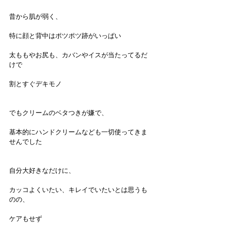
昔から肌が弱く、
特に顔と背中はポツポツ跡がいっぱい
太ももやお尻も、カバンやイスが当たってるだ
けで
割とすぐデキモノ
でもクリームのベタつきが嫌で、
基本的にハンドクリームなども一切使ってきま
せんでした
自分大好きなだけに、
カッコよくいたい、キレイでいたいとは思うも
のの、
ケアもせず