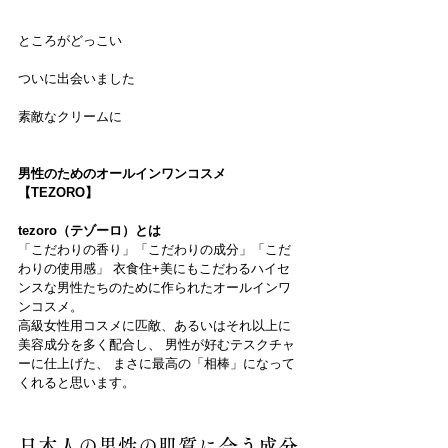
ところがどっこい
ついに出会いました
素敵なクリームに
男性のためのオールインワンコスメ
【TEZORO】
tezoro（テゾーロ）とは
「こだわりの香り」「こだわりの成分」「こだ
わりの使用感」 衣食住+美にもこだわるハイセ
ンスな男性たちのために作られたオールインワ
ンコスメ。
高級女性用コスメに匹敵、あるいはそれ以上に
美容成分を多く配合し、 男性が好むテスクチャ
ーに仕上げた、 まさに最高の「相棒」になって
くれると思います。
日本人の男性の肌質に合う成分