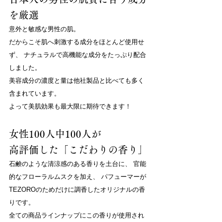
を厳選
意外と敏感な男性の肌。
だからこそ肌へ刺激する成分をほとんど使用せ
ず、 ナチュラルで高機能な成分をたっぷり配合
しました。
美容成分の濃度と量は他社製品と比べても多く
含まれています。
よって美肌効果も最大限に期待できます！
女性100人中100人が
高評価した「こだわりの香り」
石鹸のような清涼感のある香りを土台に、 官能
的なフローラルムスクを加え、 パフューマーが
TEZOROのためだけに調香したオリジナルの香
りです。
全ての商品ラインナップにこの香りが使用され