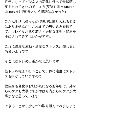
近年になってビジネスの変化に伴って食習慣も
変えられてきたのでしょう(英語も元々lunch・
dinnerだけで朝食という単語はなかった)
皆さん生活も様々なので無理に取り入れる必要
はありませんが、これまでの思い込みを捨て
て、キレイなお肌や若さ・適度な体型・健康を
手に入れてみてはいかがですか
これに適度な運動・適度なストレスが加わると
尚良いようです
そこは筋トレの出番かなと思います
筋トレを程よく行うことで、体に適度にストレ
スも掛かっていますので
僕自身も老化やお肌が気になるお年頃で、外か
らのケアも大事ですがやはり内からのケアが大
事かなと思っています
できることから少しづつ取り組んでみましょう