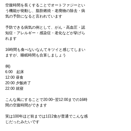
空腹時間を長くすることでオートファジーとい
う機能が発動し、脂肪燃焼・老廃物の除去・病
気の予防になると言われています
予防できる病気の例として、がん・高血圧・認
知症・アレルギー・感染症・老化などが挙げら
れます
16時間も食べないなんてキツイと感じてしまい
ますが、睡眠時間も合算しましょう
例)
6:00　起床
12:00 昼食
20:00 夕飯終了
22:00 就寝
こんな風にすることで20:00~翌12:00までの16時
間の空腹時間ができます
実は100年ほど前までは1日2食が普通でこんな感
じだったみたいです