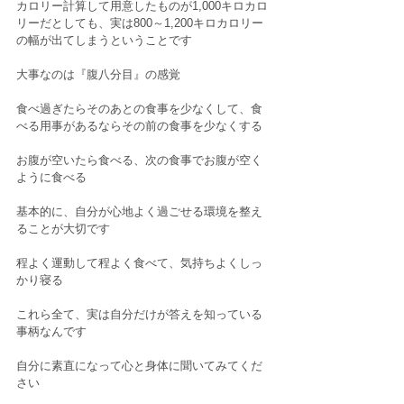
カロリー計算して用意したものが1,000キロカロ
リーだとしても、実は800～1,200キロカロリー
の幅が出てしまうということです
大事なのは『腹八分目』の感覚
食べ過ぎたらそのあとの食事を少なくして、食
べる用事があるならその前の食事を少なくする
お腹が空いたら食べる、次の食事でお腹が空く
ように食べる
基本的に、自分が心地よく過ごせる環境を整え
ることが大切です
程よく運動して程よく食べて、気持ちよくしっ
かり寝る
これら全て、実は自分だけが答えを知っている
事柄なんです
自分に素直になって心と身体に聞いてみてくだ
さい