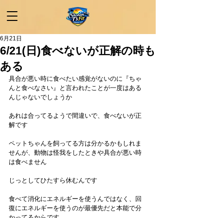
6月21日
6/21(日)食べないが正解の時も
ある
具合が悪い時に食べたい感覚がないのに『ちゃ
んと食べなさい』と言われたことが一度はある
んじゃないでしょうか
あれは合ってるようで間違いで、食べないが正
解です
ペットちゃんを飼ってる方は分かるかもしれま
せんが、動物は怪我をしたときや具合が悪い時
は食べません
じっとしてひたすら休むんです
食べて消化にエネルギーを使うんではなく、回
復にエネルギーを使うのが最優先だと本能で分
かってるからです