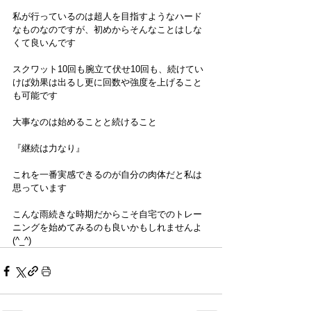
私が行っているのは超人を目指すようなハード
なものなのですが、初めからそんなことはしな
くて良いんです
スクワット10回も腕立て伏せ10回も、続けてい
けば効果は出るし更に回数や強度を上げること
も可能です
大事なのは始めることと続けること
『継続は力なり』
これを一番実感できるのが自分の肉体だと私は
思っています
こんな雨続きな時期だからこそ自宅でのトレー
ニングを始めてみるのも良いかもしれませんよ
(^_^)