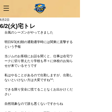
6月2日
6/2(火)宅トレ
台風のシーズンがやってきました
明日6/3(水)朝の通勤通学時には関東に直撃する
という予報
当ジムのお客様にお話を聞くと、仕事は在宅ワ
ークに切り替えたり学校も早々に休校のお知ら
せが来ているそうです
私はやることがあるので出勤しますが、出勤し
ないといけない方は大変ですね^^;
できる限り安全に慌てることなくお出かけくだ
さい
自然現象なので誰も悪くないですからね