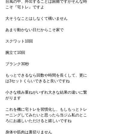
台風の中、外出することは困難ですがそんな時
こそ『宅トレ』ですよ
大そうなことはしなくて構いません
あまり動かない日だからこそ家で
スクワット10回
腕立て10回
プランク30秒
もっとできるなら回数や時間を長くして、更に
は3セットくらいできると良いですね
小さな積み重ねがいずれ大きな結果の違いに繋
がります
これを機に宅トレを習慣化し、もしもっとトレ
ーニングしてみたいと思ったら当ジム私のとこ
ろにお越しいただけると嬉しいですね
身体や筋肉は裏切りません