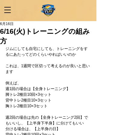
6月16日
6/16(火)トレーニングの組み
方
ジムにしても自宅にしても、トレーニングをす
るにあたってどのくらいやればいいのか
これは、1週間で区切って考えるのが良いと思い
ます
例えば、
週1回の場合は【全身トレーニング】
脚トレ2種目10回×3セット
背中トレ2種目10×3セット
胸トレ2種目10×3セット
週2回の場合は先の【全身トレーニング2回】で
もいいし、【上半身下半身】に分けてもいい
分ける場合は、【上半身の日】
背中トレ2種目10回×3セット