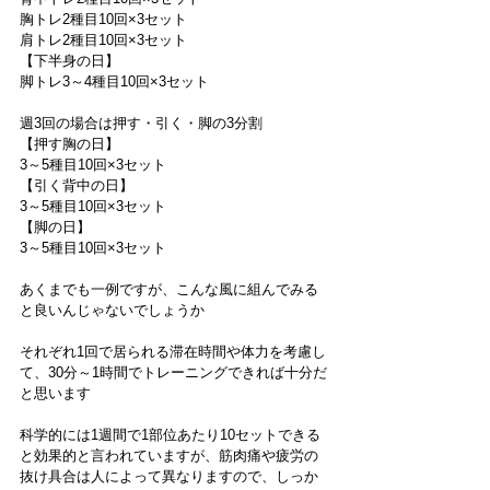
胸トレ2種目10回×3セット
肩トレ2種目10回×3セット
【下半身の日】
脚トレ3～4種目10回×3セット
週3回の場合は押す・引く・脚の3分割
【押す胸の日】
3～5種目10回×3セット
【引く背中の日】
3～5種目10回×3セット
【脚の日】
3～5種目10回×3セット
あくまでも一例ですが、こんな風に組んでみる
と良いんじゃないでしょうか
それぞれ1回で居られる滞在時間や体力を考慮し
て、30分～1時間でトレーニングできれば十分だ
と思います
科学的には1週間で1部位あたり10セットできる
と効果的と言われていますが、筋肉痛や疲労の
抜け具合は人によって異なりますので、しっか