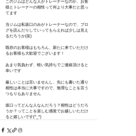
このジムはどんな人がトレーナーなのか、お客
様とトレーナーの相性って何より大事だと思っ
てます
当ジムは私坂口のみがトレーナーなので、ブロ
グを読んだりしていってもらえれば少しは見え
るだろうか(笑)
既存のお客様はもちろん、新たに来ていただけ
るお客様も大歓迎でございます！
あまり気負わず、軽い気持ちでご連絡頂けると
幸いです
厳しいことは言いませんし、先にも書いた通り
相性は本当に大事ですので、無理なことを言う
つもりもありません
坂口ってどんな人なんだろう？相性はどうだろ
うか？ってことを楽しむ感覚でお越しいただけ
ると嬉しいです(^_^)